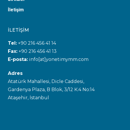
İletişim
İLETİŞİM
Tel:
+90 216 456 41 14
Fax:
+90 216 456 41 13
E-posta:
info[at]yonetimymm.com
Adres
Atatürk Mahallesi, Dicle Caddesi,
Gardenya Plaza, B Blok, 3/12 K:4 No:14
Ataşehir, İstanbul