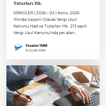
Tutarları Hk.
SİRKÜLER ( 2026 – 03 ) Konu: 2026
Yılında Geçerli Olacak Vergi Usul
Kanunu Had ve Tutarları Hk. 213 sayılı
Vergi Usul Kanunu'nda yer alan…
Yönetim YMM
12 Ocak 2026