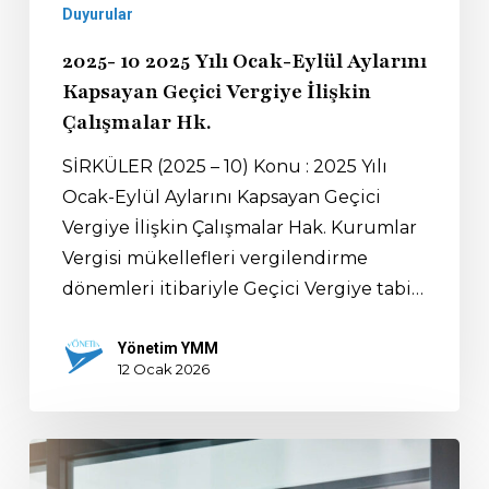
Duyurular
2025- 10 2025 Yılı Ocak-Eylül Aylarını
Kapsayan Geçici Vergiye İlişkin
Çalışmalar Hk.
SİRKÜLER (2025 – 10) Konu : 2025 Yılı
Ocak-Eylül Aylarını Kapsayan Geçici
Vergiye İlişkin Çalışmalar Hak. Kurumlar
Vergisi mükellefleri vergilendirme
dönemleri itibariyle Geçici Vergiye tabi…
Yönetim YMM
12 Ocak 2026