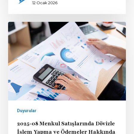
12 Ocak 2026
Duyurular
2025-08 Menkul Satışlarında Dövizle
İşlem Yapma ve Ödemeler Hakkında