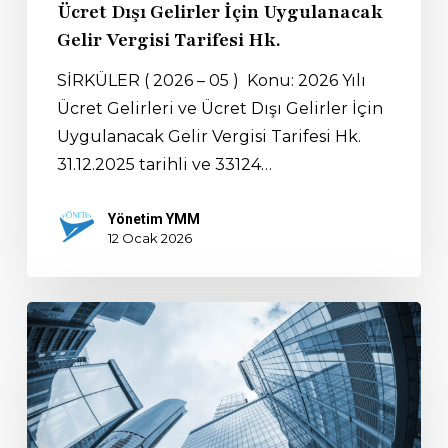
Ücret Dışı Gelirler İçin Uygulanacak
Gelir Vergisi Tarifesi Hk.
SİRKÜLER ( 2026 – 05 ) Konu: 2026 Yılı
Ücret Gelirleri ve Ücret Dışı Gelirler İçin
Uygulanacak Gelir Vergisi Tarifesi Hk.
31.12.2025 tarihli ve 33124…
Yönetim YMM
12 Ocak 2026