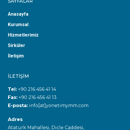
SAYFALAR
Anasayfa
Kurumsal
Hizmetlerimiz
Sirküler
İletişim
İLETİŞİM
Tel:
+90 216 456 41 14
Fax:
+90 216 456 41 13
E-posta:
info[at]yonetimymm.com
Adres
Atatürk Mahallesi, Dicle Caddesi,