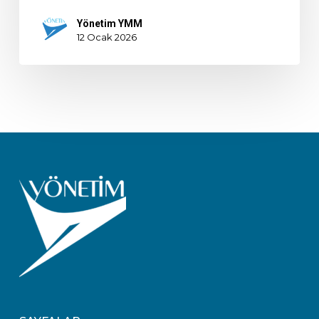
Yönetim YMM
12 Ocak 2026