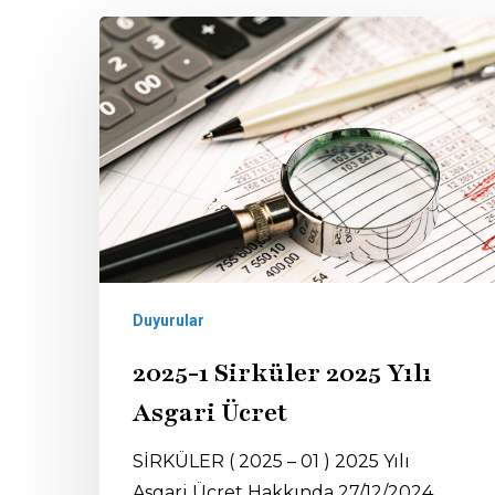
Duyurular
2025-1 Sirküler 2025 Yılı
Asgari Ücret
SİRKÜLER ( 2025 – 01 ) 2025 Yılı
Asgari Ücret Hakkında 27/12/2024