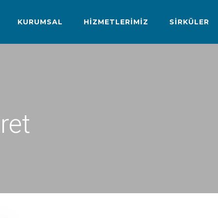
KURUMSAL
HIZMETLERIMIZ
SIRKÜLER
ret