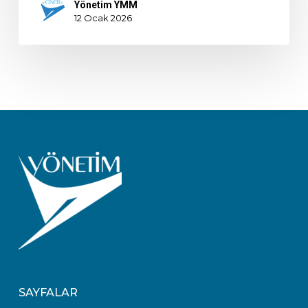
Yönetim YMM
12 Ocak 2026
SAYFALAR