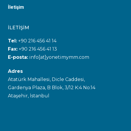
İletişim
İLETİŞİM
Tel:
+90 216 456 41 14
Fax:
+90 216 456 41 13
E-posta:
info[at]yonetimymm.com
Adres
Atatürk Mahallesi, Dicle Caddesi,
Gardenya Plaza, B Blok, 3/12 K:4 No:14
Ataşehir, İstanbul