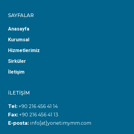
SAYFALAR
Anasayfa
Kurumsal
Hizmetlerimiz
Sirküler
İletişim
İLETİŞİM
Tel:
+90 216 456 41 14
Fax:
+90 216 456 41 13
E-posta:
info[at]yonetimymm.com