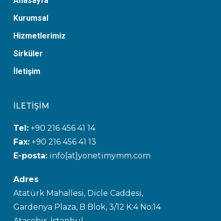
Anasayfa
Kurumsal
Hizmetlerimiz
Sirküler
İletişim
İLETİŞİM
Tel:
+90 216 456 41 14
Fax:
+90 216 456 41 13
E-posta:
info[at]yonetimymm.com
Adres
Atatürk Mahallesi, Dicle Caddesi,
Gardenya Plaza, B Blok, 3/12 K:4 No:14
Ataşehir, İstanbul