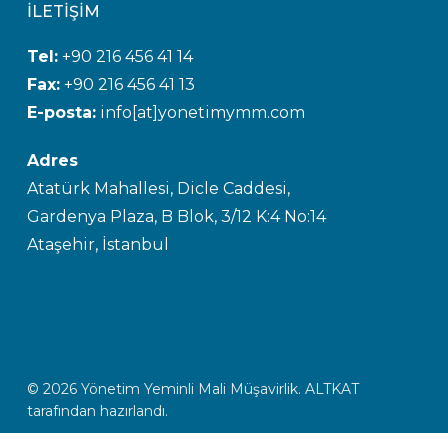
İLETİŞİM
Tel:
+90 216 456 41 14
Fax:
+90 216 456 41 13
E-posta:
info[at]yonetimymm.com
Adres
Atatürk Mahallesi, Dicle Caddesi,
Gardenya Plaza, B Blok, 3/12 K:4 No:14
Ataşehir, İstanbul
© 2026 Yönetim Yeminli Mali Müşavirlik.
ALTKAT
tarafından hazırlandı.