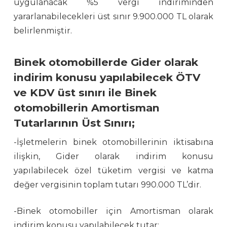
uygulanacak %5 vergi indiriminden
yararlanabilecekleri üst sınır 9.900.000 TL olarak
belirlenmiştir.
Binek otomobillerde Gider olarak
indirim konusu yapılabilecek ÖTV
ve KDV üst sınırı ile Binek
otomobillerin Amortisman
Tutarlarının Üst Sınırı;
-İşletmelerin binek otomobillerinin iktisabına
ilişkin, Gider olarak indirim konusu
yapılabilecek özel tüketim vergisi ve katma
değer vergisinin toplam tutarı 990.000 TL’dir.
-Binek otomobiller için Amortisman olarak
indirim konusu yapılabilecek tutar;