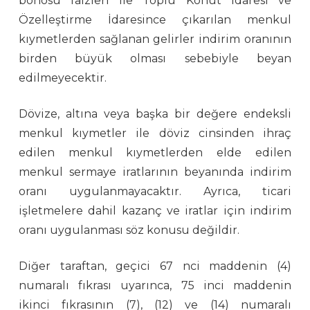
bonosu faizleri ile Toplu Konut İdaresi ve
Özelleştirme İdaresince çıkarılan menkul
kıymetlerden sağlanan gelirler indirim oranının
birden büyük olması sebebiyle beyan
edilmeyecektir.
Dövize, altına veya başka bir değere endeksli
menkul kıymetler ile döviz cinsinden ihraç
edilen menkul kıymetlerden elde edilen
menkul sermaye iratlarının beyanında indirim
oranı uygulanmayacaktır. Ayrıca, ticari
işletmelere dahil kazanç ve iratlar için indirim
oranı uygulanması söz konusu değildir.
Diğer taraftan, geçici 67 nci maddenin (4)
numaralı fıkrası uyarınca, 75 inci maddenin
ikinci fıkrasının (7), (12) ve (14) numaralı