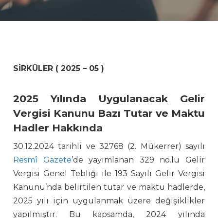
SİRKÜLER ( 2025 – 05 )
2025 Yılında Uygulanacak Gelir
Vergisi Kanunu Bazı Tutar ve Maktu
Hadler Hakkında
30.12.2024 tarihli ve 32768 (2. Mükerrer) sayılı
Resmî Gazete
’de yayımlanan 329 no.lu Gelir
Vergisi Genel Tebliği ile 193 Sayılı Gelir Vergisi
Kanunu’nda belirtilen tutar ve maktu hadlerde,
2025 yılı için uygulanmak üzere değişiklikler
yapılmıştır. Bu kapsamda, 2024 yılında