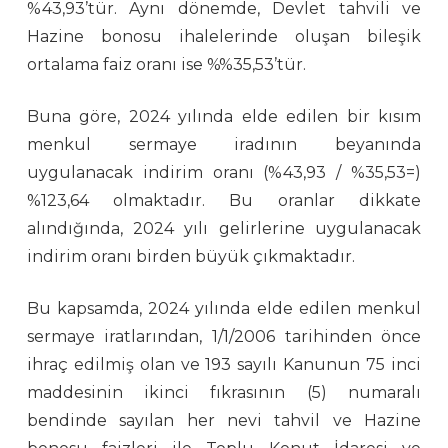
%43,93’tür. Aynı dönemde, Devlet tahvili ve
Hazine bonosu ihalelerinde oluşan bileşik
ortalama faiz oranı ise %%35,53’tür.
Buna göre, 2024 yılında elde edilen bir kısım
menkul sermaye iradının beyanında
uygulanacak indirim oranı (%43,93 / %35,53=)
%123,64 olmaktadır. Bu oranlar dikkate
alındığında, 2024 yılı gelirlerine uygulanacak
indirim oranı birden büyük çıkmaktadır.
Bu kapsamda, 2024 yılında elde edilen menkul
sermaye iratlarından, 1/1/2006 tarihinden önce
ihraç edilmiş olan ve 193 sayılı Kanunun 75 inci
maddesinin ikinci fıkrasının (5) numaralı
bendinde sayılan her nevi tahvil ve Hazine