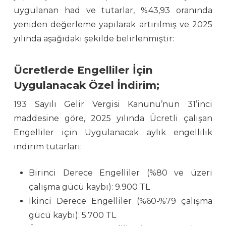
uygulanan had ve tutarlar, %43,93 oranında
yeniden değerleme yapılarak artırılmış ve 2025
yılında aşağıdaki şekilde belirlenmiştir:
Ücretlerde Engelliler İçin
Uygulanacak Özel İndirim;
193 Sayılı Gelir Vergisi Kanunu’nun 31’inci
maddesine göre, 2025 yılında Ücretli çalışan
Engelliler için Uygulanacak aylık engellilik
indirim tutarları:
Birinci Derece Engelliler (%80 ve üzeri
çalışma gücü kaybı): 9.900 TL
İkinci Derece Engelliler (%60-%79 çalışma
gücü kaybı): 5.700 TL