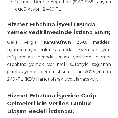
Üçüncü Derece Engelliler (%40-%59 çalışma
gücü kaybı): 2.400 TL
Hizmet Erbabına İşyeri Dışında
Yemek Yedirilmesinde İstisna Sınırı;
Gelir Vergisi Kanunu’nun 23/8. maddesi
uyarınca, işverenler tarafından işyeri ve işyeri
müştemilatı dışında kalan yerlerde hizmet
erbabına yemek verilmek suretiyle sağlanan
günlük yemek bedeli istisna tutarı 2025 yılında
240.-TL. (KDV Hariç) olarak uygulanacaktır.
Hizmet Erbabına İşyerine Gidip
Gelmeleri için Verilen Günlük
Ulaşım Bedeli İstisnası;