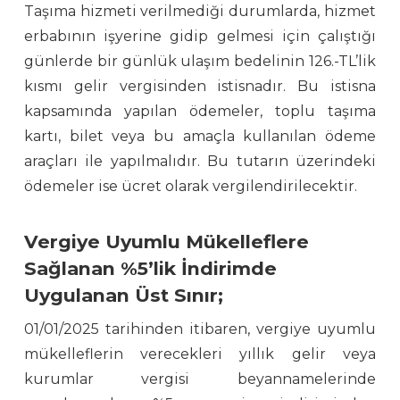
Taşıma hizmeti verilmediği durumlarda, hizmet
erbabının işyerine gidip gelmesi için çalıştığı
günlerde bir günlük ulaşım bedelinin 126.-TL’lik
kısmı gelir vergisinden istisnadır. Bu istisna
kapsamında yapılan ödemeler, toplu taşıma
kartı, bilet veya bu amaçla kullanılan ödeme
araçları ile yapılmalıdır. Bu tutarın üzerindeki
ödemeler ise ücret olarak vergilendirilecektir.
Vergiye Uyumlu Mükelleflere
Sağlanan %5’lik İndirimde
Uygulanan Üst Sınır;
01/01/2025 tarihinden itibaren, vergiye uyumlu
mükelleflerin verecekleri yıllık gelir veya
kurumlar vergisi beyannamelerinde