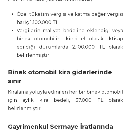
Özel tüketim vergisi ve katma değer vergisi
hariç 1.100.000 TL,
Vergilerin maliyet bedeline eklendiği veya
binek otomobilin ikinci el olarak iktisap
edildiği durumlarda 2.100.000 TL olarak
belirlenmiştir.
Binek otomobil kira giderlerinde
sınır
Kiralama yoluyla edinilen her bir binek otomobil
için aylık kira bedeli, 37.000 TL olarak
belirlenmiştir.
Gayrimenkul Sermaye İratlarında