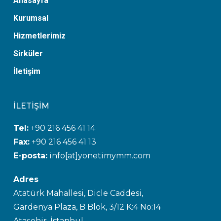
Anasayfa
Kurumsal
Hizmetlerimiz
Sirküler
İletişim
İLETİŞİM
Tel:
+90 216 456 41 14
Fax:
+90 216 456 41 13
E-posta:
info[at]yonetimymm.com
Adres
Atatürk Mahallesi, Dicle Caddesi,
Gardenya Plaza, B Blok, 3/12 K:4 No:14
Ataşehir, İstanbul