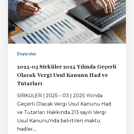
Duyurular
2025-03 Sirküler 2025 Yılında Geçerli
Olacak Vergi Usul Kanunu Had ve
Tutarları
SİRKÜLER ( 2025 – 03 ) 2025 Yılında
Geçerli Olacak Vergi Usul Kanunu Had
ve Tutarları Hakkında 213 sayılı Vergi
Usul Kanunu'nda belirtilen maktu
hadler,…