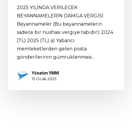
2025 YILINDA VERİLECEK
BEYANNAMELERİN DAMGA VERGİSİ
Beyannameler (Bu beyannamelerin
sadece bir nüshası vergiye tabidir): 2024
(TL) 2025 (TL) a) Yabancı
memleketlerden gelen posta
gönderilerinin gümrüklenmesi…
Yönetim YMM
15 Ocak 2025