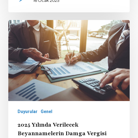
16 Ocak 2025
Duyurular
Genel
2025 Yılında Verilecek
Beyannamelerin Damga Vergisi