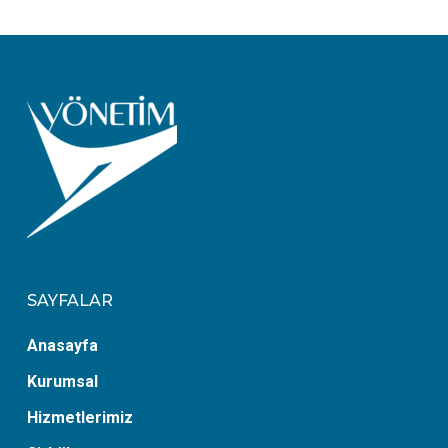
SAYFALAR
Anasayfa
Kurumsal
Hizmetlerimiz