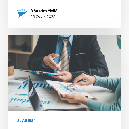
Yönetim YMM
16 Ocak 2025
Duyurular