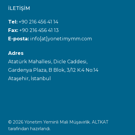
İLETİŞİM
Tel:
+90 216 456 41 14
Fax:
+90 216 456 41 13
E-posta:
info[at]yonetimymm.com
Adres
Atatürk Mahallesi, Dicle Caddesi,
Gardenya Plaza, B Blok, 3/12 K:4 No:14
Ataşehir, İstanbul
© 2026 Yönetim Yeminli Mali Müşavirlik.
ALTKAT
tarafından hazırlandı.