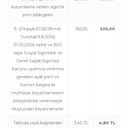
kurumlarına verilen sigorta
prim bildirgeleri
f) .(Değişik:6728/28.md-
365,50
526,00
Yürürlük:9.8.2016)
31.05.2006 tarihli ve 5510
sayılı Sosyal Sigortalar ve
Genel Sağlık Sigortası
Kanunu uyarınca verilmesi
gereken aylık prim ve
hizmet belgesi ile
muhtasar beyannamelerin
birleştirilerek verilmesiyle
oluşturulan beyannameler
Tabloda yazılı kağıtlardan
3,40 TL
4,80 TL