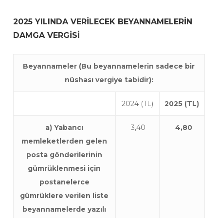
2025 YILINDA VERİLECEK BEYANNAMELERİN
DAMGA VERGİSİ
Beyannameler (Bu beyannamelerin sadece bir
nüshası vergiye tabidir):
2024 (TL)
2025 (TL)
a) Yabancı
3,40
4,80
memleketlerden gelen
posta gönderilerinin
gümrüklenmesi için
postanelerce
gümrüklere verilen liste
beyannamelerde yazılı